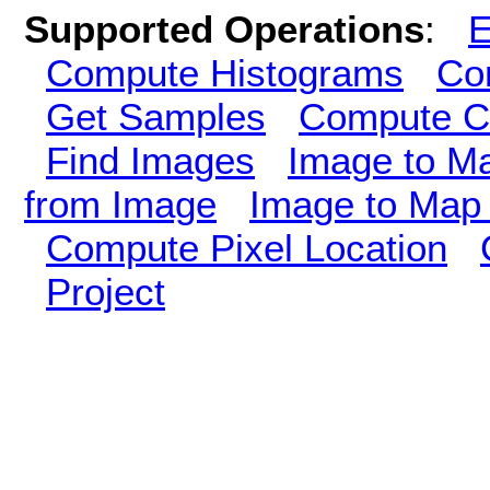
Supported Operations
:
E
Compute Histograms
Co
Get Samples
Compute Cl
Find Images
Image to M
from Image
Image to Map 
Compute Pixel Location
Project