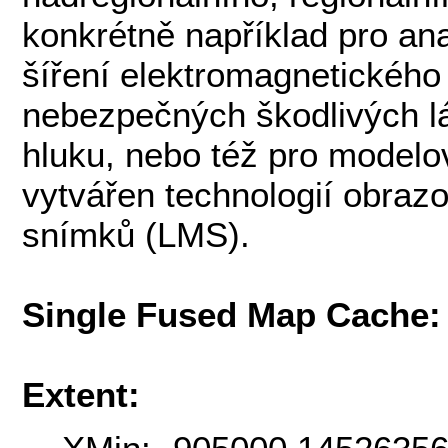
konkrétně například pro ana
šíření elektromagnetického
nebezpečných škodlivých lát
hluku, nebo též pro model
vytvářen technologií obraz
snímků (LMS).
Single Fused Map Cache
Extent: