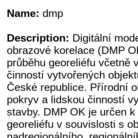
Name:
dmp
Description:
Digitální mod
obrazové korelace (DMP OK
průběhu georeliéfu včetně v
činností vytvořených objek
České republice. Přírodní o
pokryv a lidskou činností v
stavby. DMP OK je určen 
georeliéfu v souvislosti s 
nadregionálního, regionální