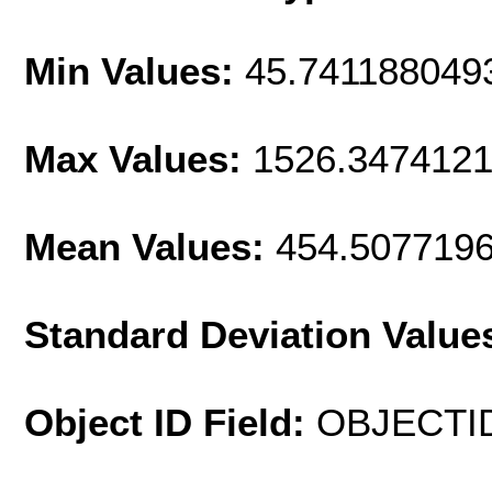
Min Values:
45.741188049
Max Values:
1526.347412
Mean Values:
454.507719
Standard Deviation Value
Object ID Field:
OBJECTI