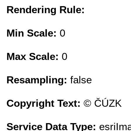
Rendering Rule:
Min Scale:
0
Max Scale:
0
Resampling:
false
Copyright Text:
© ČÚZK
Service Data Type:
esriIm