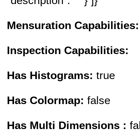
"description": "" } ]}
Mensuration Capabilities:
Inspection Capabilities:
Has Histograms:
true
Has Colormap:
false
Has Multi Dimensions :
fa