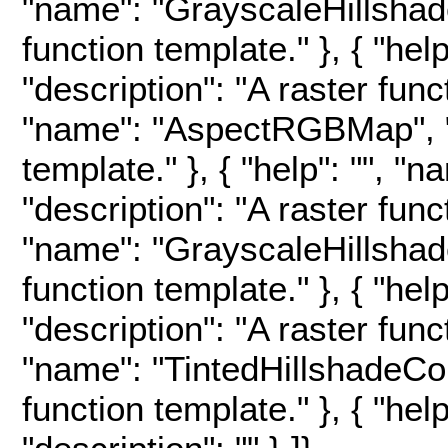
"name": "GrayscaleHillshade"
function template." }, { "h
"description": "A raster funct
"name": "AspectRGBMap", "d
template." }, { "help": "", 
"description": "A raster funct
"name": "GrayscaleHillshade
function template." }, { "h
"description": "A raster funct
"name": "TintedHillshadeCon
function template." }, { "hel