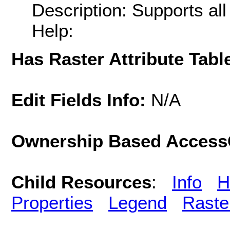
Description: Supports al
Help:
Has Raster Attribute Tabl
Edit Fields Info:
N/A
Ownership Based AccessC
Child Resources
:
Info
H
Properties
Legend
Raste