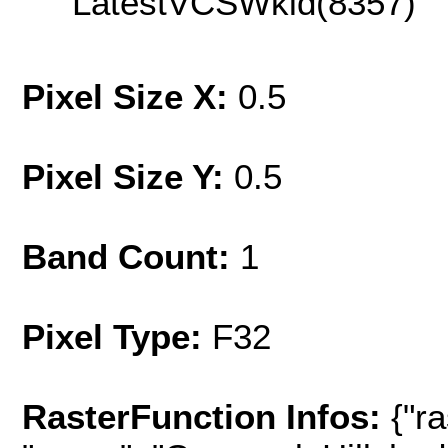
LatestVCSWkid(8357)
Pixel Size X:
0.5
Pixel Size Y:
0.5
Band Count:
1
Pixel Type:
F32
RasterFunction Infos:
{"ra