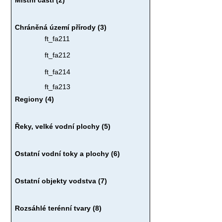
Chráněná území přírody (3)
ft_fa211
ft_fa212
ft_fa214
ft_fa213
Regiony (4)
Řeky, velké vodní plochy (5)
Ostatní vodní toky a plochy (6)
Ostatní objekty vodstva (7)
Rozsáhlé terénní tvary (8)