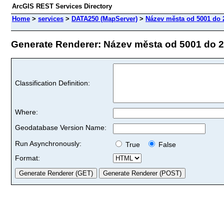
ArcGIS REST Services Directory
Home
>
services
>
DATA250 (MapServer)
>
Název města od 5001 do 
Generate Renderer: Název města od 5001 do 20
Classification Definition:
Where:
Geodatabase Version Name:
Run Asynchronously:
True
False
Format: